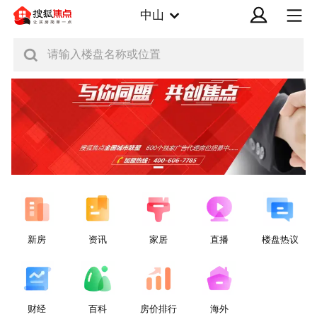
中山
请输入楼盘名称或位置
新房
资讯
家居
直播
楼盘热议
财经
百科
房价排行
海外