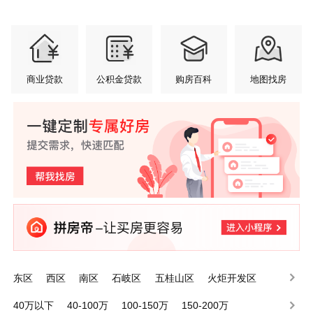
商业贷款
公积金贷款
购房百科
地图找房
东区
西区
南区
石岐区
五桂山区
火炬开发区
小榄镇
港口镇
东升镇
东凤镇
40万以下
40-100万
100-150万
150-200万