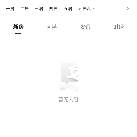
200-250万
250万以上
一居
二居
三居
四居
五居
五居以上
新房
直播
资讯
财经