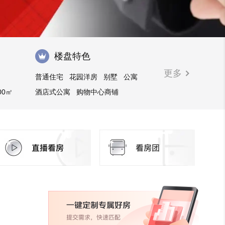
楼盘特色
更多
普通住宅
花园洋房
别墅
公寓
00㎡
酒店式公寓
购物中心商铺