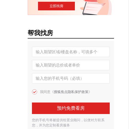
帮我找房
我同意《
搜狐焦点隐私保护政策
》
预约免费看房
您的手机号将被提供给置业顾问，以便对方联系
您，并为您定制看房服务