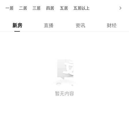
200-250万
250万以上
一居
二居
三居
四居
五居
五居以上
新房
直播
资讯
财经