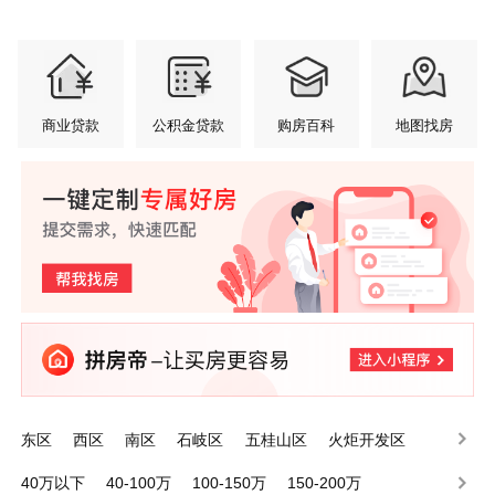
商业贷款
公积金贷款
购房百科
地图找房
东区
西区
南区
石岐区
五桂山区
火炬开发区
小榄镇
港口镇
东升镇
东凤镇
40万以下
40-100万
100-150万
150-200万