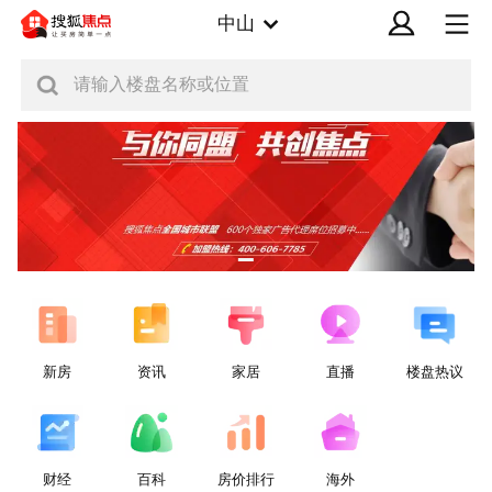
中山
请输入楼盘名称或位置
新房
资讯
家居
直播
楼盘热议
财经
百科
房价排行
海外