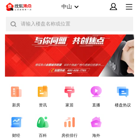
中山
请输入楼盘名称或位置
新房
资讯
家居
直播
楼盘热议
财经
百科
房价排行
海外