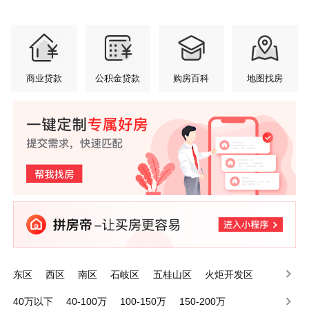
商业贷款
公积金贷款
购房百科
地图找房
东区
西区
南区
石岐区
五桂山区
火炬开发区
小榄镇
港口镇
东升镇
东凤镇
40万以下
40-100万
100-150万
150-200万