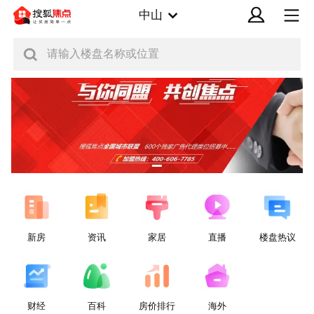
中山
请输入楼盘名称或位置
新房
资讯
家居
直播
楼盘热议
财经
百科
房价排行
海外