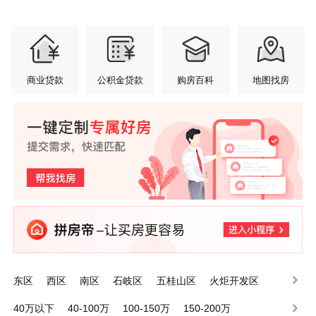
商业贷款
公积金贷款
购房百科
地图找房
东区
西区
南区
石岐区
五桂山区
火炬开发区
小榄镇
港口镇
东升镇
东凤镇
40万以下
40-100万
100-150万
150-200万