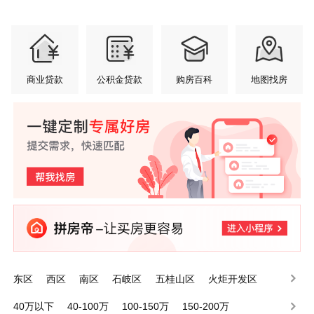
商业贷款
公积金贷款
购房百科
地图找房
东区
西区
南区
石岐区
五桂山区
火炬开发区
小榄镇
港口镇
东升镇
东凤镇
40万以下
40-100万
100-150万
150-200万