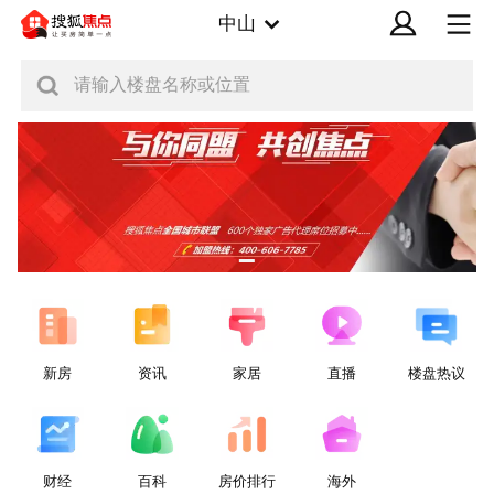
中山
请输入楼盘名称或位置
新房
资讯
家居
直播
楼盘热议
财经
百科
房价排行
海外