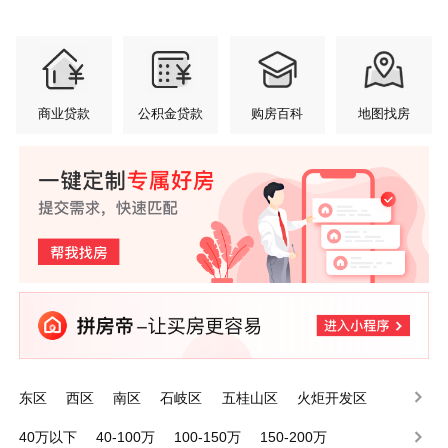
商业贷款
公积金贷款
购房百科
地图找房
东区
西区
南区
石岐区
五桂山区
火炬开发区
小榄镇
港口镇
东升镇
东凤镇
40万以下
40-100万
100-150万
150-200万