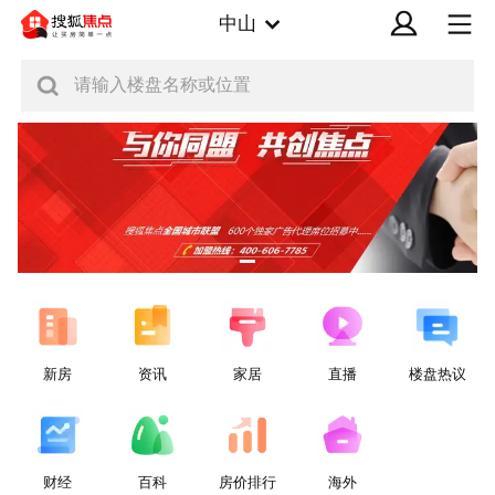
中山
请输入楼盘名称或位置
新房
资讯
家居
直播
楼盘热议
财经
百科
房价排行
海外