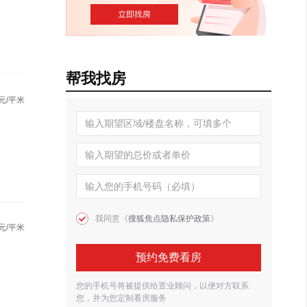
帮我找房
元/平米
我同意《
搜狐焦点隐私保护政策
》
元/平米
预约免费看房
您的手机号将被提供给置业顾问，以便对方联系
您，并为您定制看房服务