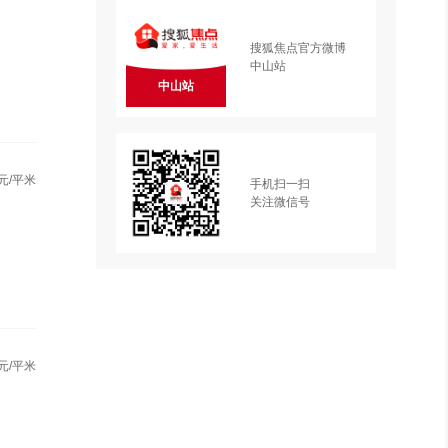
搜狐焦点官方微博
中山站
中山站
元/平米
手机扫一扫
关注微信号
元/平米