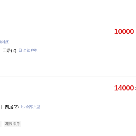
10000
看地图
 四居(2)
全部户型
14000
| 四居(2)
全部户型
宅
花园洋房