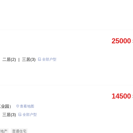
25000
 二居(2)
| 三居(3)
全部户型
14500
工业园）
查看地图
 三居(3)
全部户型
态地产
普通住宅