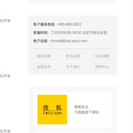
元/平米
客户服务热线
：400-680-2822
客服时间
：工作日09:00-18:00 法定节假日休息
电子信箱
：focuskf@vip.sohu.com
投诉流程
意见反馈
站点地图
加盟合作
关于我们
帮助中心
元/平米
搜狐焦点
为搜狐旗下网站
元/平米