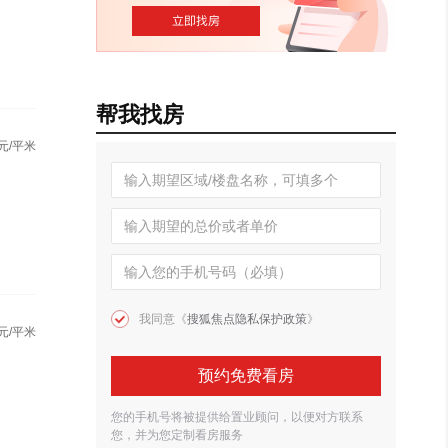
帮我找房
元/平米
我同意《
搜狐焦点隐私保护政策
》
元/平米
预约免费看房
您的手机号将被提供给置业顾问，以便对方联系
您，并为您定制看房服务