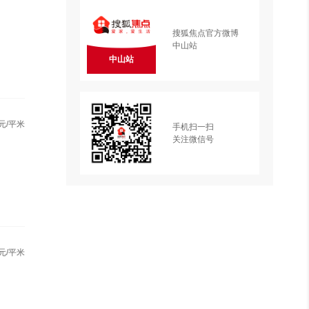
搜狐焦点官方微博
中山站
中山站
元/平米
手机扫一扫
关注微信号
元/平米