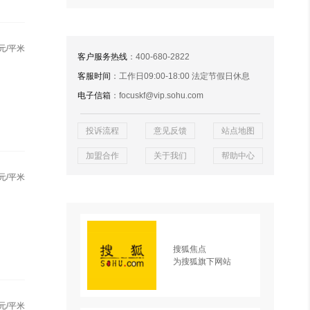
元/平米
客户服务热线
：400-680-2822
客服时间
：工作日09:00-18:00 法定节假日休息
电子信箱
：focuskf@vip.sohu.com
投诉流程
意见反馈
站点地图
加盟合作
关于我们
帮助中心
元/平米
搜狐焦点
为搜狐旗下网站
元/平米