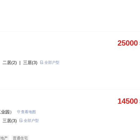
25000
 二居(2)
| 三居(3)
全部户型
14500
工业园）
查看地图
 三居(3)
全部户型
态地产
普通住宅