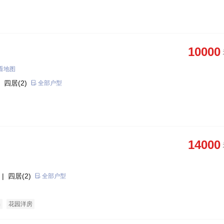
10000
看地图
 四居(2)
全部户型
14000
| 四居(2)
全部户型
宅
花园洋房