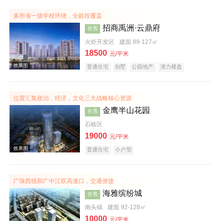
效果图
多所省一级学校环绕，全龄段覆盖
招商禹洲·云鼎府
在售
火炬开发区
建面 89-127㎡
18500
元/平米
普通住宅
别墅
公园地产
潜力楼盘
宜居生态地产
复合地产
名企盘
位置汇集政治，经济，文化三大战略核心资源
金鹰半山花园
在售
效果图
石岐区
19000
元/平米
普通住宅
小户型
广珠西线和广中江双高速口，交通便捷
海雅缤纷城
在售
南头镇
建面 92-128㎡
效果图
10000
元/平米