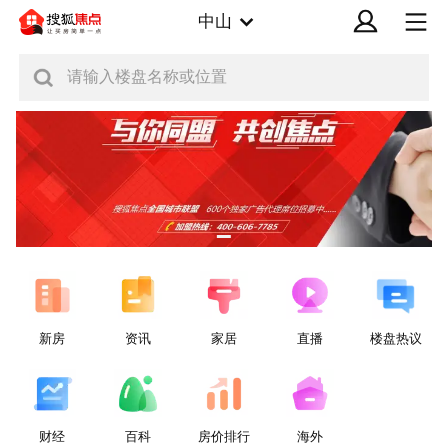
中山
请输入楼盘名称或位置
新房
资讯
家居
直播
楼盘热议
财经
百科
房价排行
海外