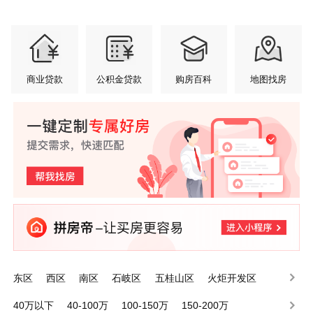
商业贷款
公积金贷款
购房百科
地图找房
东区
西区
南区
石岐区
五桂山区
火炬开发区
小榄镇
港口镇
东升镇
东凤镇
40万以下
40-100万
100-150万
150-200万